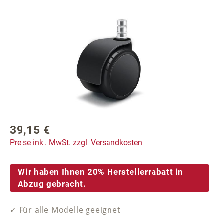
Bildergalerie überspringen
39,15 €
Regulärer Preis:
Preise inkl. MwSt. zzgl. Versandkosten
Wir haben Ihnen 20% Herstellerrabatt in
Abzug gebracht.
✓ Für alle Modelle geeignet