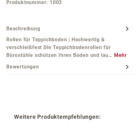
Produktnummer:
1003
Beschreibung
Rollen für Teppichboden | Hochwertig &
verschleißfest Die Teppichbodenrollen für
Bürostühle schützen Ihren Boden und lau…
Mehr
Bewertungen
Produktgalerie überspringen
Weitere Produktempfehlungen: