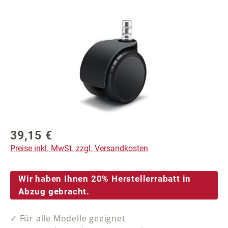
Bildergalerie überspringen
39,15 €
Regulärer Preis:
Preise inkl. MwSt. zzgl. Versandkosten
Wir haben Ihnen 20% Herstellerrabatt in
Abzug gebracht.
✓ Für alle Modelle geeignet