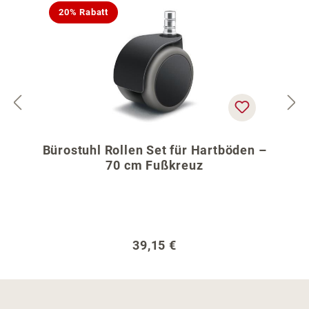
20% Rabatt
Bürostuhl Rollen Set für Hartböden –
70 cm Fußkreuz
Regulärer Preis:
39,15 €