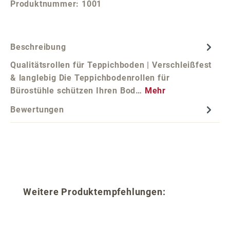
Produktnummer:
1001
Beschreibung
Qualitätsrollen für Teppichboden | Verschleißfest
& langlebig Die Teppichbodenrollen für
Bürostühle schützen Ihren Bod…
Mehr
Bewertungen
Produktgalerie überspringen
Weitere Produktempfehlungen: