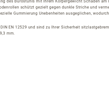
ung des Bürostuhls mit Ihrem Körpergewicht Schäden am 
ollen schützt gezielt gegen dunkle Striche und vermeid
ezielle Gummierung Unebenheiten ausgeglichen, wodurch R
 DIN EN 12529 und sind zu Ihrer Sicherheit sitzlastgebrem
19,3 mm.