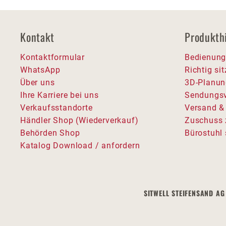
Kontakt
Produkth
Kontaktformular
Bedienung
WhatsApp
Richtig si
Über uns
3D-Planun
Ihre Karriere bei uns
Sendungsv
Verkaufsstandorte
Versand &
Händler Shop (Wiederverkauf)
Zuschuss 
Behörden Shop
Bürostuhl 
Katalog Download / anfordern
SITWELL STEIFENSAND AG 