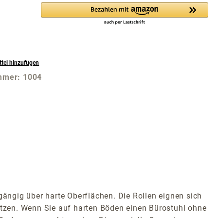
tel hinzufügen
mmer:
1004
"
gängig über harte Oberflächen. Die Rollen eignen sich
setzen. Wenn Sie auf harten Böden einen Bürostuhl ohne