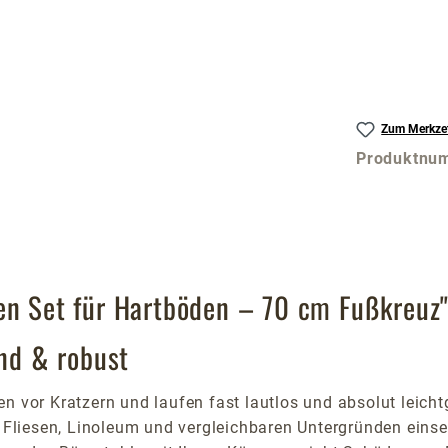
Zum Merkzet
Produktnu
en Set für Hartböden – 70 cm Fußkreuz
end & robust
n vor Kratzern und laufen fast lautlos und absolut leicht
t, Fliesen, Linoleum und vergleichbaren Untergründen ein