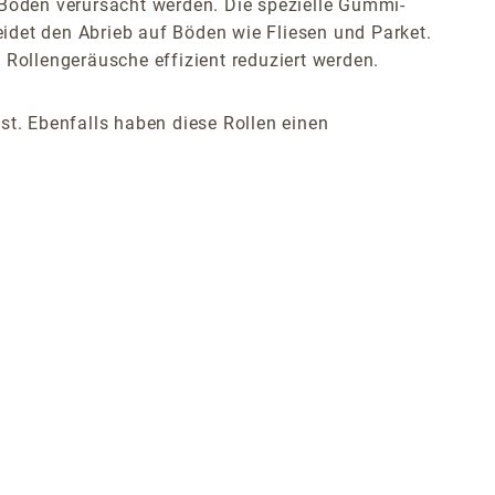
Boden verursacht werden. Die spezielle Gummi-
et den Abrieb auf Böden wie Fliesen und Parket.
ollengeräusche effizient reduziert werden.
st. Ebenfalls haben diese Rollen einen