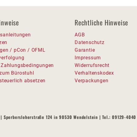
inweise
Rechtliche Hinweise
sanleitungen
AGB
tzen
Datenschutz
gen / pCon / OFML
Garantie
erfolgung
Impressum
 Zahlungsbedingungen
Widerrufsrecht
zum Bürostuhl
Verhaltenskodex
steuerlich absetzen
Verpackungen
| Sperbersloherstraße 124 in 90530 Wendelstein | Tel.: 09129-4040 