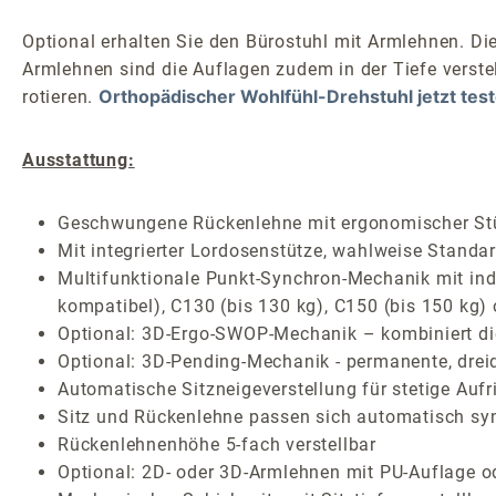
Optional erhalten Sie den Bürostuhl mit Armlehnen. Die
Armlehnen sind die Auflagen zudem in der Tiefe verste
Orthopädischer Wohlfühl-Drehstuhl jetzt tes
rotieren.
Ausstattung:
Geschwungene Rückenlehne mit ergonomischer St
Mit integrierter Lordosenstütze, wahlweise Standar
Multifunktionale Punkt-Synchron-Mechanik mit indiv
kompatibel), C130 (bis 130 kg), C150 (bis 150 kg)
Optional: 3D-Ergo-SWOP-Mechanik – kombiniert die 
Optional: 3D-Pending-Mechanik - permanente, drei
Automatische Sitzneigeverstellung für stetige Auf
Sitz und Rückenlehne passen sich automatisch sy
Rückenlehnenhöhe 5-fach verstellbar
Optional: 2D- oder 3D-Armlehnen mit PU-Auflage o