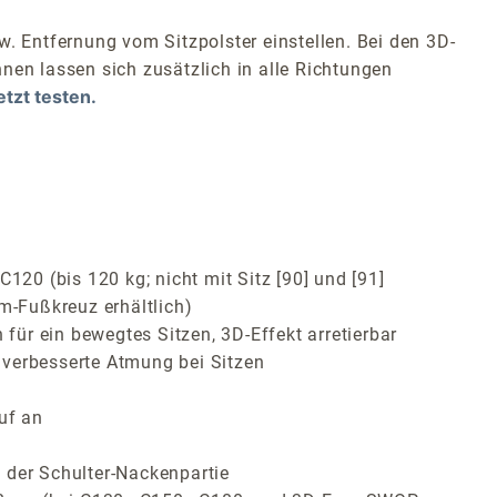
w. Entfernung vom Sitzpolster einstellen. Bei den 3D-
nen lassen sich zusätzlich in alle Richtungen
etzt testen.
120 (bis 120 kg; nicht mit Sitz [90] und [91]
m-Fußkreuz erhältlich)
ür ein bewegtes Sitzen, 3D-Effekt arretierbar
 verbesserte Atmung bei Sitzen
uf an
 der Schulter-Nackenpartie