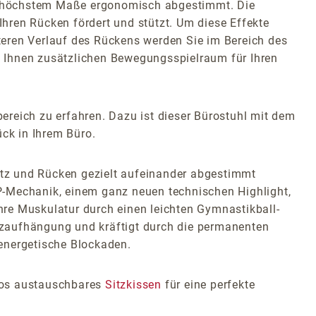
 in höchstem Maße ergonomisch abgestimmt. Die
Ihren Rücken fördert und stützt. Um diese Effekte
teren Verlauf des Rückens werden Sie im Bereich des
t Ihnen zusätzlichen Bewegungsspielraum für Ihren
ereich zu erfahren. Dazu ist dieser Bürostuhl mit dem
ck in Ihrem Büro.
tz und Rücken gezielt aufeinander abgestimmt
P-Mechanik, einem ganz neuen technischen Highlight,
re Muskulatur durch einen leichten Gymnastikball-
itzaufhängung und kräftigt durch die permanenten
 energetische Blockaden.
glos austauschbares
Sitzkissen
für eine perfekte