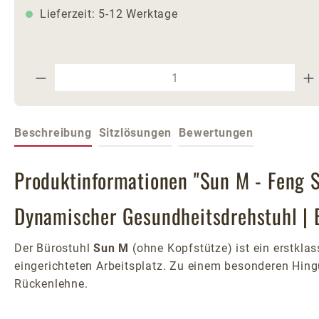
Lieferzeit: 5-12 Werktage
Produkt Anzahl: Gib den gewünschte
Beschreibung
Sitzlösungen
Bewertungen
Produktinformationen "Sun M - Feng 
Dynamischer Gesundheitsdrehstuhl |
Der Bürostuhl
Sun M
(ohne Kopfstütze) ist ein erstkl
eingerichteten Arbeitsplatz. Zu einem besonderen Hing
Rückenlehne.