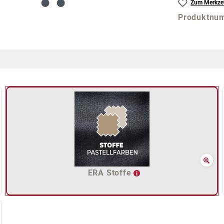
Zum Merkzet
Produktnu
ERA Stoffe