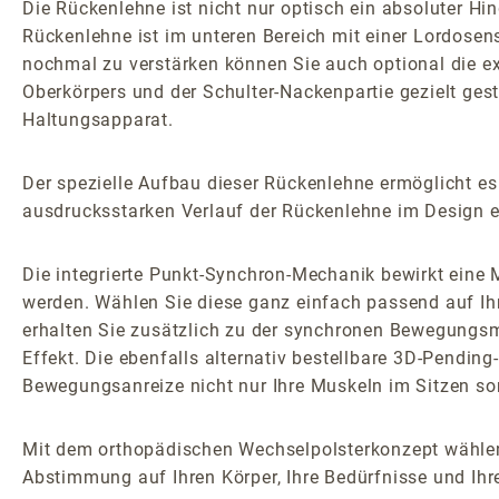
Die Rückenlehne ist nicht nur optisch ein absoluter 
Rückenlehne ist im unteren Bereich mit einer Lordosens
nochmal zu verstärken können Sie auch optional die e
Oberkörpers und der Schulter-Nackenpartie gezielt ge
Haltungsapparat.
Der spezielle Aufbau dieser Rückenlehne ermöglicht es
ausdrucksstarken Verlauf der Rückenlehne im Design e
Die integrierte Punkt-Synchron-Mechanik bewirkt ein
werden. Wählen Sie diese ganz einfach passend auf Ih
erhalten Sie zusätzlich zu der synchronen Bewegungsm
Effekt. Die ebenfalls alternativ bestellbare 3D-Pendi
Bewegungsanreize nicht nur Ihre Muskeln im Sitzen so
Mit dem orthopädischen Wechselpolsterkonzept wählen
Abstimmung auf Ihren Körper, Ihre Bedürfnisse und Ihr