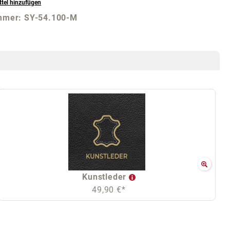
tel hinzufügen
mmer:
SY-54.100-M
Kunstleder
49,90 €*