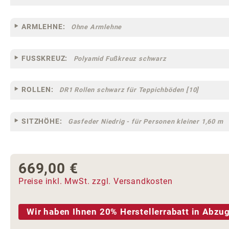
ARMLEHNE:
Ohne Armlehne
FUSSKREUZ:
Polyamid Fußkreuz schwarz
ROLLEN:
DR1 Rollen schwarz für Teppichböden [10]
SITZHÖHE:
Gasfeder Niedrig - für Personen kleiner 1,60 m
669,00 €
Regulärer Preis:
Preise inkl. MwSt. zzgl. Versandkosten
Wir haben Ihnen 20% Herstellerrabatt in Abzug