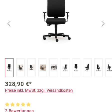
328,90 €*
Preise inkl. MwSt. zzgl. Versandkosten
Durchschnittliche Bewertung von 5 von 5 Sternen
2 Bewertungen