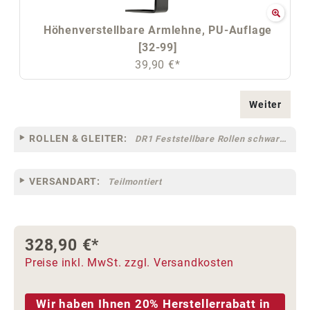
Höhenverstellbare Armlehne, PU-Auflage
[32-99]
39,90 €*
Weiter
ROLLEN & GLEITER:
DR1 Feststellbare Rollen schwarz für Teppichböden [10F]
VERSANDART:
Teilmontiert
328,90 €*
Preise inkl. MwSt. zzgl. Versandkosten
Wir haben Ihnen 20% Herstellerrabatt in