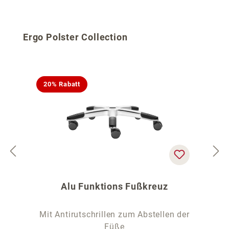
Produktgalerie überspringen
Ergo Polster Collection
20% Rabatt
Alu Funktions Fußkreuz
Mit Antirutschrillen zum Abstellen der
Füße