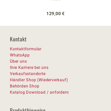
Regulärer Preis:
129,00 €
Kontakt
Kontaktformular
WhatsApp
Über uns
Ihre Karriere bei uns
Verkaufsstandorte
Händler Shop (Wiederverkauf)
Behörden Shop
Katalog Download / anfordern
Produkthinweise