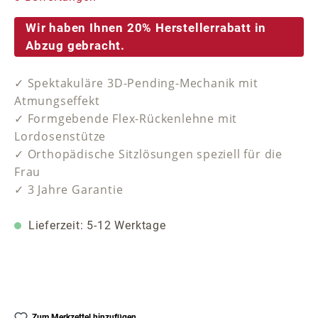
Wir haben Ihnen 20% Herstellerrabatt in
Abzug gebracht.
✓ Spektakuläre 3D-Pending-Mechanik mit
Atmungseffekt
✓ Formgebende Flex-Rückenlehne mit
Lordosenstütze
✓ Orthopädische Sitzlösungen speziell für die
Frau
✓ 3 Jahre Garantie
Lieferzeit: 5-12 Werktage
Zum Merkzettel hinzufügen