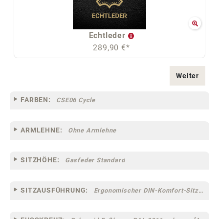
Echtleder
289,90 €*
Weiter
FARBEN:
CSE06 Cycle
ARMLEHNE:
Ohne Armlehne
SITZHÖHE:
Gasfeder Standard
SITZAUSFÜHRUNG:
Ergonomischer DIN-Komfort-Sitz [75]