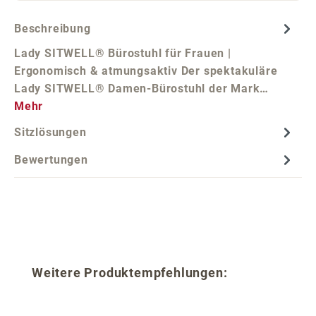
Beschreibung
Lady SITWELL® Bürostuhl für Frauen |
Ergonomisch & atmungsaktiv Der spektakuläre
Lady SITWELL® Damen-Bürostuhl der Mark…
Mehr
Sitzlösungen
Bewertungen
Produktgalerie überspringen
Weitere Produktempfehlungen: