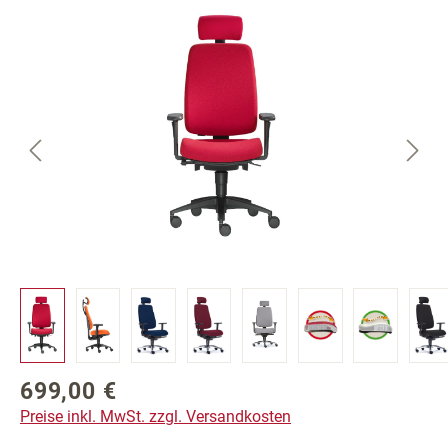
Bildergalerie überspringen
699,00 €
Regulärer Preis:
Preise inkl. MwSt. zzgl. Versandkosten