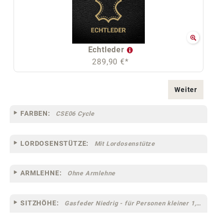
Echtleder
289,90 €*
Weiter
FARBEN:
CSE06 Cycle
LORDOSENSTÜTZE:
Mit Lordosenstütze
ARMLEHNE:
Ohne Armlehne
SITZHÖHE:
Gasfeder Niedrig - für Personen kleiner 1,60 m