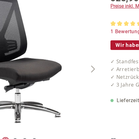
Preise inkl.
Durchschnit
1 Bewertun
Wir habe
✓ Standfes
✓ Arretier
✓ Netzrück
✓ 3 Jahre 
Lieferzei