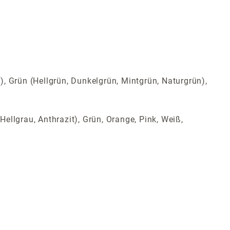
t), Grün (Hellgrün, Dunkelgrün, Mintgrün, Naturgrün),
Hellgrau, Anthrazit), Grün, Orange, Pink, Weiß,