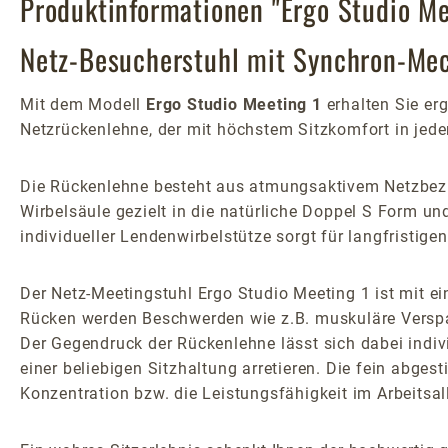
Produktinformationen "Ergo Studio Me
Netz-Besucherstuhl mit Synchron-Me
Mit dem Modell
Ergo Studio Meeting 1
erhalten Sie er
Netzrückenlehne, der mit höchstem Sitzkomfort in je
Die Rückenlehne besteht aus atmungsaktivem Netzbezug
Wirbelsäule gezielt in die natürliche Doppel S Form u
individueller Lendenwirbelstütze sorgt für langfristige
Der Netz-Meetingstuhl Ergo Studio Meeting 1 ist mit 
Rücken werden Beschwerden wie z.B. muskuläre Verspa
Der Gegendruck der Rückenlehne lässt sich dabei indi
einer beliebigen Sitzhaltung arretieren. Die fein abg
Konzentration bzw. die Leistungsfähigkeit im Arbeitsal