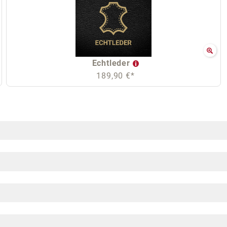
Echtleder
189,90 €*