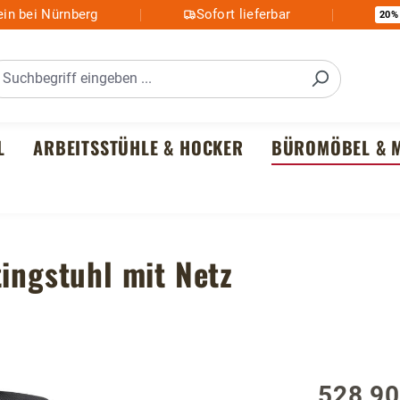
in bei Nürnberg
Sofort lieferbar
20%
L
ARBEITSSTÜHLE & HOCKER
BÜROMÖBEL & M
tingstuhl mit Netz
528,90