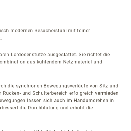
isch modernen Besucherstuhl mit feiner
.
en Lordosenstütze ausgestattet. Sie richtet die
e Kombination aus kühlendem Netzmaterial und
urch die synchronen Bewegungsverläufe von Sitz und
Rücken- und Schulterbereich erfolgreich vermieden.
n Bewegungen lassen sich auch im Handumdrehen in
rbessert die Durchblutung und erhöht die