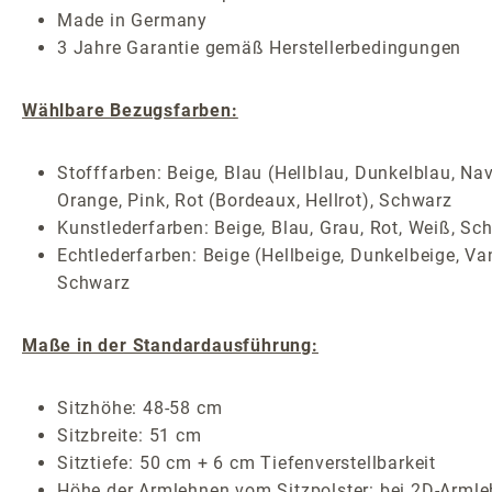
Made in Germany
3 Jahre Garantie gemäß Herstellerbedingungen
Wählbare Bezugsfarben:
Stofffarben: Beige, Blau (Hellblau, Dunkelblau, Nav
Orange, Pink, Rot (Bordeaux, Hellrot), Schwarz
Kunstlederfarben: Beige, Blau, Grau, Rot, Weiß, Sc
Echtlederfarben: Beige (Hellbeige, Dunkelbeige, Van
Schwarz
Maße in der Standardausführung:
Sitzhöhe: 48-58 cm
Sitzbreite: 51 cm
Sitztiefe: 50 cm + 6 cm Tiefenverstellbarkeit
Höhe der Armlehnen vom Sitzpolster: bei 2D-Armle