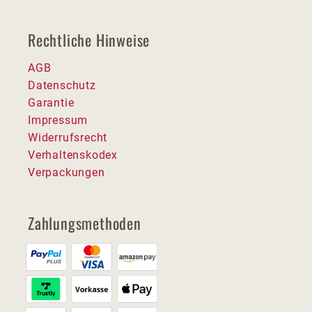
Rechtliche Hinweise
AGB
Datenschutz
Garantie
Impressum
Widerrufsrecht
Verhaltenskodex
Verpackungen
Zahlungsmethoden