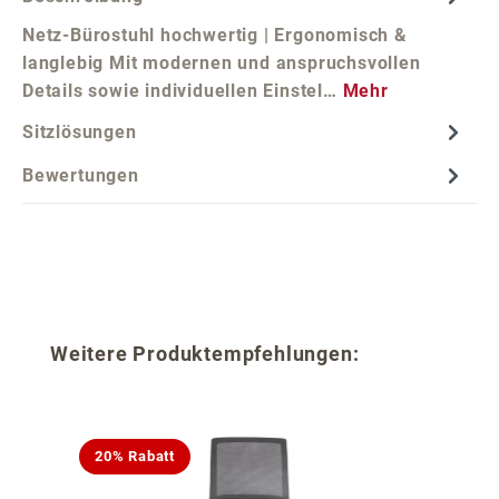
Netz-Bürostuhl hochwertig | Ergonomisch &
langlebig Mit modernen und anspruchsvollen
Details sowie individuellen Einstel…
Mehr
Sitzlösungen
Bewertungen
Produktgalerie überspringen
Weitere Produktempfehlungen:
20% Rabatt