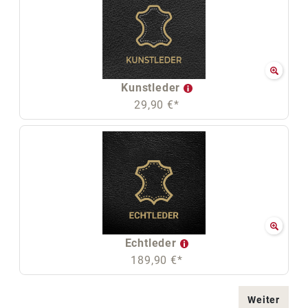
Kunstleder
29,90 €*
Echtleder
189,90 €*
Weiter