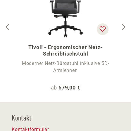
Tivoli - Ergonomischer Netz-
Schreibtischstuhl
Moderner Netz-Bürostuhl inklusive 5D-
Armlehnen
Regulärer Preis:
ab
579,00 €
Kontakt
Kontaktformular