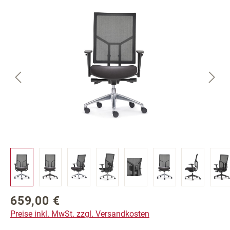
Bildergalerie überspringen
659,00 €
Regulärer Preis:
Preise inkl. MwSt. zzgl. Versandkosten