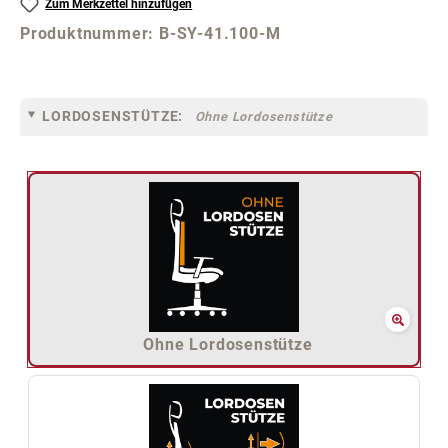
Zum Merkzettel hinzufügen
Produktnummer:
B-SY-41.100-M
LORDOSENSTÜTZE:
Ohne Lordosenstütze
Ohne Lordosenstütze