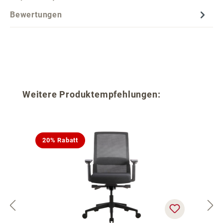
Bewertungen
Produktgalerie überspringen
Weitere Produktempfehlungen:
20% Rabatt