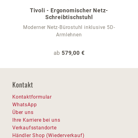
Tivoli - Ergonomischer Netz-
Schreibtischstuhl
Moderner Netz-Bürostuhl inklusive 5D-
Armlehnen
Regulärer Preis:
ab
579,00 €
Kontakt
Kontaktformular
WhatsApp
Über uns
Ihre Karriere bei uns
Verkaufsstandorte
Händler Shop (Wiederverkauf)