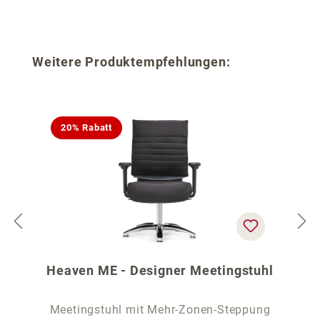
Produktgalerie überspringen
Weitere Produktempfehlungen:
20% Rabatt
Heaven ME - Designer Meetingstuhl
Meetingstuhl mit Mehr-Zonen-Steppung