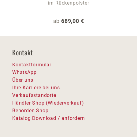
im Rückenpolster
Regulärer Preis:
ab
689,00 €
Kontakt
Kontaktformular
WhatsApp
Über uns
Ihre Karriere bei uns
Verkaufsstandorte
Händler Shop (Wiederverkauf)
Behörden Shop
Katalog Download / anfordern