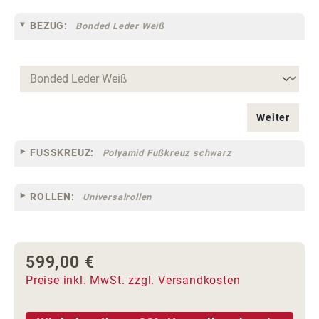
BEZUG:
Bonded Leder Weiß
Weiter
FUSSKREUZ:
Polyamid Fußkreuz schwarz
ROLLEN:
Universalrollen
599,00 €
Regulärer Preis:
Preise inkl. MwSt. zzgl. Versandkosten