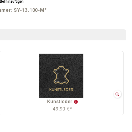
tel hinzufügen
mmer:
SY-13.100-M*
Kunstleder
49,90 €*