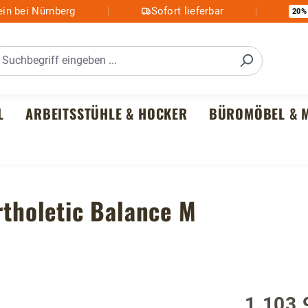
in bei Nürnberg
Sofort lieferbar
20%
L
ARBEITSSTÜHLE & HOCKER
BÜROMÖBEL & M
rtholetic Balance M
1.103,