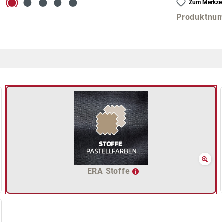
Zum Merkzet
Produktnu
ERA Stoffe