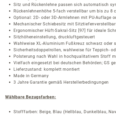
Sitz und Rückenlehne passen sich automatisch sy
Rückenlehnenhöhe 5-fach verstellbar um bis zu 8 
Optional: 2D- oder 3D-Armlehnen mit PU-Auflage o
Mechanischer Schiebesitz mit Sitztiefenverstellbar
Ergonomischer Hüft-Sakral-Sitz [97] für ideale Sc
Sitzhöheneinstellung, druckluftgesteuert
Wahlweise XL-Aluminium Fußkreuz schwarz oder s
Sicherheitsdoppelrollen, wahlweise für Teppich- o
Polsterung nach Wahl in hochqualitativem Stoff mi
Vielfach eingesetzt bei deutschen Behörden; GS ge
Lieferzustand: komplett montiert
Made in Germany
3 Jahre Garantie gemäß Herstellerbedingungen
Wählbare Bezugsfarben:
Stofffarben: Beige, Blau (Hellblau, Dunkelblau, Nav