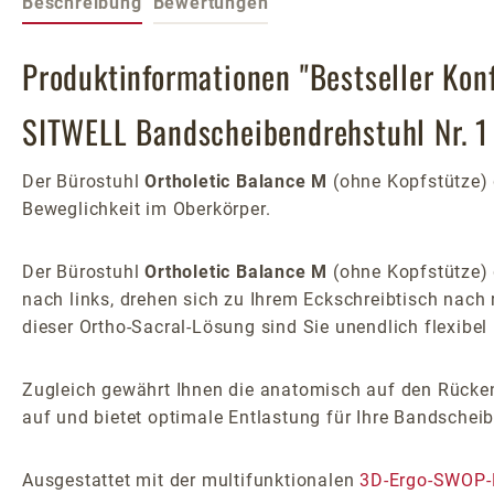
Beschreibung
Bewertungen
Produktinformationen "Bestseller Konf
SITWELL Bandscheibendrehstuhl Nr. 1
Der Bürostuhl
Ortholetic Balance M
(ohne Kopfstütze) 
Beweglichkeit im Oberkörper.
Der Bürostuhl
Ortholetic Balance M
(ohne Kopfstütze) 
nach links, drehen sich zu Ihrem Eckschreibtisch nach 
dieser Ortho-Sacral-Lösung sind Sie unendlich flexibel
Zugleich gewährt Ihnen die anatomisch auf den Rücken z
auf und bietet optimale Entlastung für Ihre Bandscheib
Ausgestattet mit der multifunktionalen
3D-Ergo-SWOP-