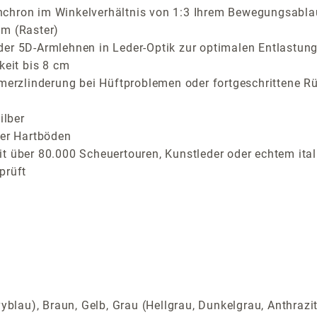
nchron im Winkelverhältnis von 1:3 Ihrem Bewegungsabla
cm (Raster)
der 5D-Armlehnen in Leder-Optik zur optimalen Entlastung
keit bis 8 cm
hmerzlinderung bei Hüftproblemen oder fortgeschrittene 
ilber
der Hartböden
t über 80.000 Scheuertouren, Kunstleder oder echtem ital
prüft
yblau), Braun, Gelb, Grau (Hellgrau, Dunkelgrau, Anthrazi