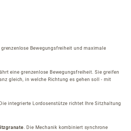
ne grenzenlose Bewegungsfreiheit und maximale
hrt eine grenzenlose Bewegungsfreiheit. Sie greifen
nz gleich, in welche Richtung es gehen soll - mit
e integrierte Lordosenstütze richtet Ihre Sitzhaltung
itzgranate
. Die Mechanik kombiniert synchrone