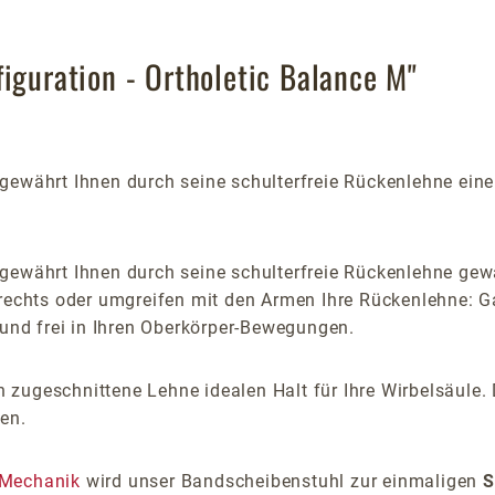
iguration - Ortholetic Balance M"
gewährt Ihnen durch seine schulterfreie Rückenlehne ei
gewährt Ihnen durch seine schulterfreie Rückenlehne gewä
rechts oder umgreifen mit den Armen Ihre Rückenlehne: Ga
 und frei in Ihren Oberkörper-Bewegungen.
ugeschnittene Lehne idealen Halt für Ihre Wirbelsäule. Di
en.
Mechanik
wird unser Bandscheibenstuhl zur einmaligen
S